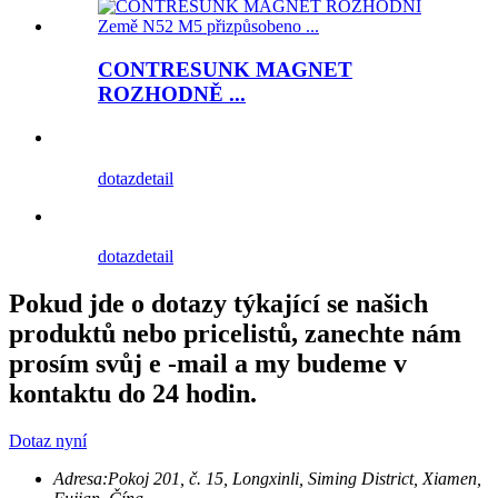
CONTRESUNK MAGNET
ROZHODNĚ ...
dotaz
detail
dotaz
detail
Pokud jde o dotazy týkající se našich
produktů nebo pricelistů, zanechte nám
prosím svůj e -mail a my budeme v
kontaktu do 24 hodin.
Dotaz nyní
Adresa:
Pokoj 201, č. 15, Longxinli, Siming District, Xiamen,