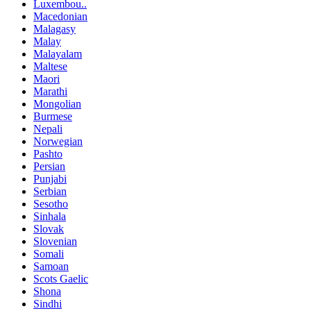
Luxembou..
Macedonian
Malagasy
Malay
Malayalam
Maltese
Maori
Marathi
Mongolian
Burmese
Nepali
Norwegian
Pashto
Persian
Punjabi
Serbian
Sesotho
Sinhala
Slovak
Slovenian
Somali
Samoan
Scots Gaelic
Shona
Sindhi