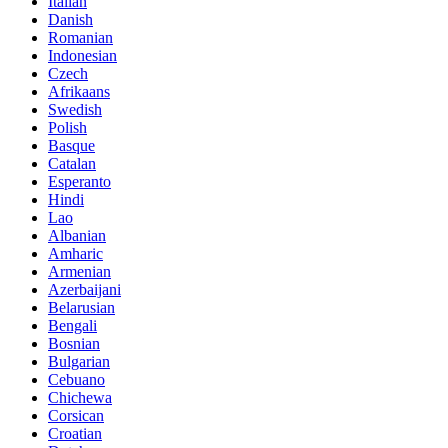
Italian
Danish
Romanian
Indonesian
Czech
Afrikaans
Swedish
Polish
Basque
Catalan
Esperanto
Hindi
Lao
Albanian
Amharic
Armenian
Azerbaijani
Belarusian
Bengali
Bosnian
Bulgarian
Cebuano
Chichewa
Corsican
Croatian